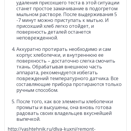
удаления присохшего теста в этой ситуации
станет простое замачивание в подогретом
мыльном растворе. После выдерживания 5
-7 минут можно приступать к мытью. И
присохший хлеб легко отойдет, и
поверхность деталей останется
неповрежденной.
Аккуратно протирать необходимо и сам
корпус хлебопечки, и внутреннюю ее
поверхность – достаточно слегка смочить
ткань. Обрабатывая внешнюю часть
аппарата, рекомендуется избегать
повреждений температурного датчика. Все
составляющие прибора протираются только
ручным способом.
После того, как все элементы хлебопечки
промыты и высушены, она вновь готова
радовать своих владельцев вкуснейшей
выпечкой.
http://vashtehnik.ru/dlya-kuxni/remont-