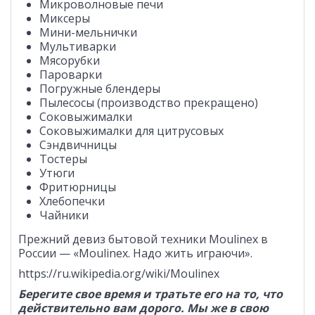
Микроволновые печи
Миксеры
Мини-мельнички
Мультиварки
Мясорубки
Пароварки
Погружные блендеры
Пылесосы (производство прекращено)
Соковыжималки
Соковыжималки для цитрусовых
Сэндвичницы
Тостеры
Утюги
Фритюрницы
Хлебопечки
Чайники
Прежний девиз бытовой техники Moulinex в
России — «Moulinex. Надо жить играючи».
https://ru.wikipedia.org/wiki/Moulinex
Берегите свое время и тратьте его на то, что
действительно вам дорого. Мы же в свою