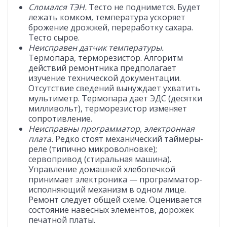
Сломался ТЭН.
Тесто не поднимется. Будет
лежать комком, температура ускоряет
брожение дрожжей, переработку сахара.
Тесто сырое.
Неисправен датчик температуры.
Термопара, терморезистор. Алгоритм
действий ремонтника предполагает
изучение технической документации.
Отсутствие сведений вынуждает ухватить
мультиметр. Термопара дает ЭДС (десятки
милливольт), терморезистор изменяет
сопротивление.
Неисправны программатор, электронная
плата.
Редко стоят механический таймеры-
реле (типично микроволновке);
сервопривод (стиральная машина).
Управление домашней хлебопечкой
принимает электроника — программатор-
исполняющий механизм в одном лице.
Ремонт следует общей схеме. Оценивается
состояние навесных элементов, дорожек
печатной платы.