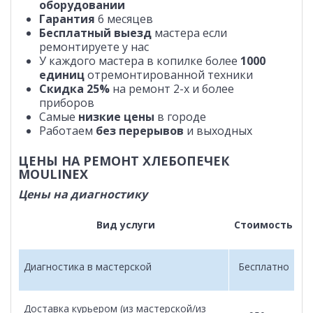
оборудовании
Гарантия
6 месяцев
Бесплатный выезд
мастера если
ремонтируете у нас
У каждого мастера в копилке более
1000
единиц
отремонтированной техники
Скидка 25%
на ремонт 2-х и более
приборов
Самые
низкие цены
в городе
Работаем
без перерывов
и выходных
ЦЕНЫ НА РЕМОНТ ХЛЕБОПЕЧЕК
MOULINEX
Цены на диагностику
Вид услуги
Стоимость
Диагностика в мастерской
Бесплатно
Доставка курьером (из мастерской/из