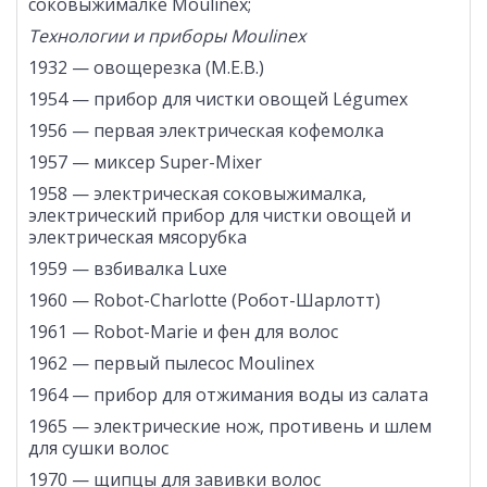
соковыжималке Moulinex;
Технологии и приборы
Moulinex
1932 — овощерезка (M.E.B.)
1954 — прибор для чистки овощей Légumex
1956 — первая электрическая кофемолка
1957 — миксер Super-Mixer
1958 — электрическая соковыжималка,
электрический прибор для чистки овощей и
электрическая мясорубка
1959 — взбивалка Luxe
1960 — Robot-Charlotte (Робот-Шарлотт)
1961 — Robot-Marie и фен для волос
1962 — первый пылесос Moulinex
1964 — прибор для отжимания воды из салата
1965 — электрические нож, противень и шлем
для сушки волос
1970 — щипцы для завивки волос