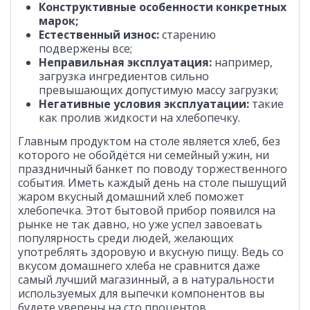
Конструктивные особенности конкретных
марок;
Естественный износ:
старению
подвержены все;
Неправильная эксплуатация:
например,
загрузка ингредиентов сильно
превышающих допустимую массу загрузки;
Негативные условия эксплуатации:
такие
как пролив жидкости на хлебопечку.
Главным продуктом на столе является хлеб, без
которого не обойдётся ни семейный ужин, ни
праздничный банкет по поводу торжественного
события. Иметь каждый день на столе пышущий
жаром вкусный домашний хлеб поможет
хлебопечка. Этот бытовой прибор появился на
рынке не так давно, но уже успел завоевать
популярность среди людей, желающих
употреблять здоровую и вкусную пищу. Ведь со
вкусом домашнего хлеба не сравнится даже
самый лучший магазинный, а в натуральности
используемых для выпечки компонентов вы
будете уверены на сто процентов.