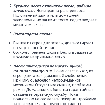
Буханка несет отпечаток весла, забыло
сложиться.
Неисправно реле реверса.
Поломанный двигатель домашней
хлебопечки, не замесит тесто. Редко заедает
механизм весла.
Застопорено весло:
Вышел из строя двигатель, диагностируют
по мертвенной тишине.
Соскочил ремень шкива. Весло вращается
вручную непривычно легко.
Веслу приходится помогать рукой,
начиная вращение.
Начинается выход из
строя двигателя домашней хлебопечки.
Причину объясняют непродуманной
механикой. Отсутствие смазки, проблемы
ремня. Домашняя хлебопечка гарантийная —
озадачьте сервисную службу. Пока
полностью не сломалась пекарня. Проблема
затрагивает чашу, редуктор, сильно