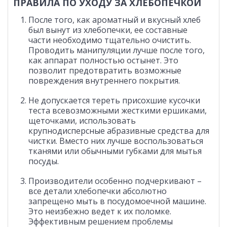
ПРАВИЛА ПО УХОДУ ЗА ХЛЕБОПЕЧКОЙ
После того, как ароматный и вкусный хлеб
был вынут из хлебопечки, ее составные
части необходимо тщательно очистить.
Проводить манипуляции лучше после того,
как аппарат полностью остынет. Это
позволит предотвратить возможные
повреждения внутреннего покрытия.
Не допускается тереть присохшие кусочки
теста всевозможными жесткими ершиками,
щеточками, использовать
крупнодисперсные абразивные средства для
чистки. Вместо них лучше воспользоваться
тканями или обычными губками для мытья
посуды.
Производители особенно подчеркивают –
все детали хлебопечки абсолютно
запрещено мыть в посудомоечной машине.
Это неизбежно ведет к их поломке.
Эффективным решением проблемы