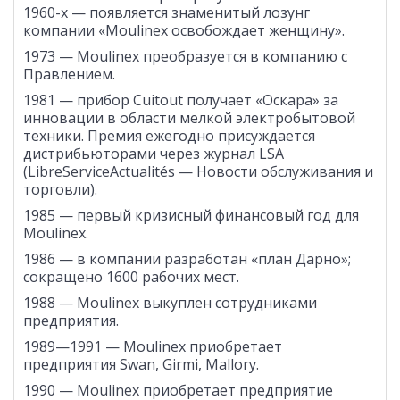
1960-х — появляется знаменитый лозунг
компании «Moulinex освобождает женщину».
1973 — Moulinex преобразуется в компанию с
Правлением.
1981 — прибор Cuitout получает «Оскара» за
инновации в области мелкой электробытовой
техники. Премия ежегодно присуждается
дистрибьюторами через журнал LSA
(LibreServiceActualités — Новости обслуживания и
торговли).
1985 — первый кризисный финансовый год для
Moulinex.
1986 — в компании разработан «план Дарно»;
сокращено 1600 рабочих мест.
1988 — Moulinex выкуплен сотрудниками
предприятия.
1989—1991 — Moulinex приобретает
предприятия Swan, Girmi, Mallory.
1990 — Moulinex приобретает предприятие