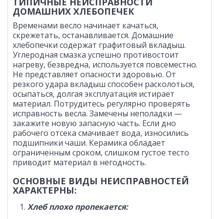
ТИПИЧНЫЕ НЕИСПРАВНОСТИ
ДОМАШНИХ ХЛЕБОПЕЧЕК
Временами весло начинает качаться,
скрежетать, останавливается. Домашние
хлебопечки содержат графитовый вкладыш.
Углеродная смазка успешно противостоит
нагреву, безвредна, используется повсеместно.
Не представляет опасности здоровью. От
резкого удара вкладыш способен расколоться,
осыпаться, долгая эксплуатация истирает
материал. Потрудитесь регулярно проверять
исправность весла. Замечены неполадки —
закажите новую запасную часть. Если дно
рабочего отсека смачивает вода, износились
подшипники чаши. Керамика обладает
ограниченным сроком, слишком густое тесто
приводит материал в негодность.
ОСНОВНЫЕ ВИДЫ НЕИСПРАВНОСТЕЙ
ХАРАКТЕРНЫ:
Хлеб плохо пропекается: