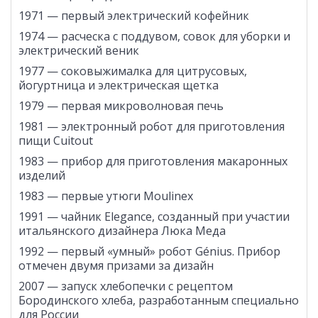
1971 — первый электрический кофейник
1974 — расческа с поддувом, совок для уборки и
электрический веник
1977 — соковыжималка для цитрусовых,
йогуртница и электрическая щетка
1979 — первая микроволновая печь
1981 — электронный робот для приготовления
пищи Cuitout
1983 — прибор для приготовления макаронных
изделий
1983 — первые утюги Moulinex
1991 — чайник Elegance, созданный при участии
итальянского дизайнера Люка Меда
1992 — первый «умный» робот Génius. Прибор
отмечен двумя призами за дизайн
2007 — запуск хлебопечки с рецептом
Бородинского хлеба, разработанным специально
для России