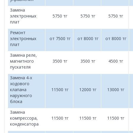
Замена
электронных
5750 тг
5750 тг
5750 тг
плат
Ремонт
электронных
от 7500 тг
от 8000 тг
от 8000 тг
плат
Замена реле,
магнитного
3500 тг
3500 тг
4500 тг
пускателя
Замена 4-х
ходового
клапана
11500 тг
12000 тг
13000 тг
наружного
блока
Замена
компрессора,
11500 тг
11500 тг
11500 тг
конденсатора