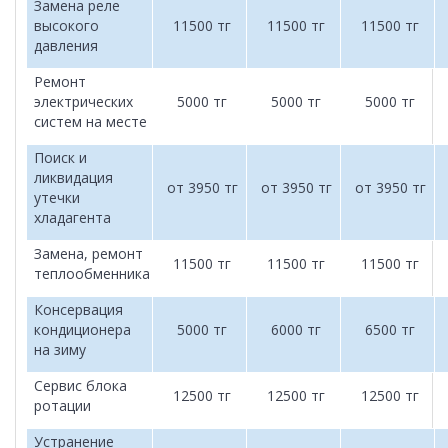
Замена реле
высокого
11500 тг
11500 тг
11500 тг
давления
Ремонт
электрических
5000 тг
5000 тг
5000 тг
систем на месте
Поиск и
ликвидация
от 3950 тг
от 3950 тг
от 3950 тг
утечки
хладагента
Замена, ремонт
11500 тг
11500 тг
11500 тг
теплообменника
Консервация
кондиционера
5000 тг
6000 тг
6500 тг
на зиму
Сервис блока
12500 тг
12500 тг
12500 тг
ротации
Устранение