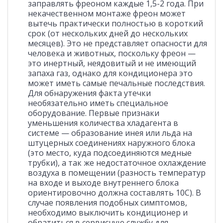
заправлять фреоном каждые 1,5-2 года. При
некачественном монтаже фреон может
вытечь практически полностью в короткий
срок (от нескольких дней до нескольких
месяцев). Это не представляет опасности для
человека и животных, поскольку фреон —
это инертный, неядовитый и не имеющий
запаха газ, однако для кондиционера это
может иметь самые печальные последствия.
Для обнаружения факта утечки
необязательно иметь специальное
оборудование. Первые признаки
уменьшения количества хладагента в
системе — образование инея или льда на
штуцерных соединениях наружного блока
(это место, куда подсоединяются медные
трубки), а так же недостаточное охлаждение
воздуха в помещении (разность температур
на входе и выходе внутреннего блока
ориентировочно должна составлять 10С). В
случае появления подобных симптомов,
необходимо выключить кондиционер и
обратиться в сервисную службу для