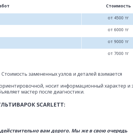
абот
Стоимость
от 4500 тг
от 6000 тг
от 9000 тг
от 7000 тг
. Стоимость замененных узлов и деталей взимается
 ориентировочной, носит информационный характер и 
ъявляет мастер после диагностики.
ЬТИВАРОК SCARLETT:
то действительно вам дорого. Мы же в свою очередь