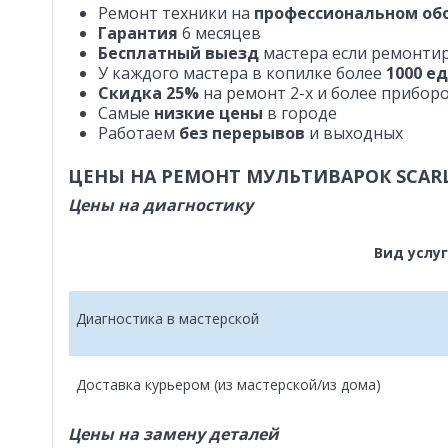
Ремонт техники на
профессиональном об
Гарантия
6 месяцев
Бесплатный выезд
мастера если ремонтир
У каждого мастера в копилке более
1000 е
Скидка 25%
на ремонт 2-х и более прибор
Самые
низкие цены
в городе
Работаем
без перерывов
и выходных
ЦЕНЫ НА РЕМОНТ МУЛЬТИВАРОК SCAR
Цены на диагностику
Вид услу
Диагностика в мастерской
Доставка курьером (из мастерской/из дома)
Цены на замену деталей