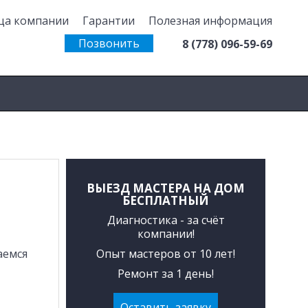
ца компании
Гарантии
Полезная информация
Позвонить
8 (778) 096-59-69
ВЫЕЗД МАСТЕРА НА ДОМ
БЕСПЛАТНЫЙ
Диагностика - за счёт
компании!
Опыт мастеров от 10 лет!
аемся
Ремонт за 1 день!
Оставить заявку