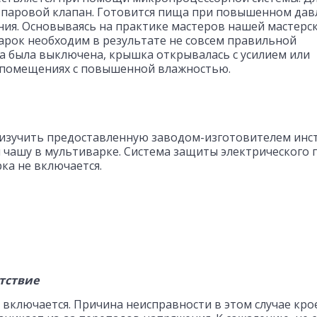
я паровой клапан. Готовится пища при повышенном дав
ния. Основываясь на практике мастеров нашей мастерск
арок необходим в результате не совсем правильной
на была выключена, крышка открывалась с усилием или
в помещениях с повышенной влажностью.
 изучить предоставленную заводом-изготовителем инс
 чашу в мультиварке. Система защиты электрического 
ка не включается.
тствие
включается. Причина неисправности в этом случае крое