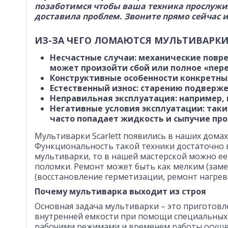
позаботимся чтобы ваша техника прослужи
доставила проблем. Звоните прямо сейчас 
ИЗ-ЗА ЧЕГО ЛОМАЮТСЯ МУЛЬТИВАРКИ
Несчастные случаи: механические повре
может произойти сбой или полное «пере
Конструктивные особенности конкретны
Естественный износ: старению подверже
Неправильная эксплуатация: например,
Негативные условия эксплуатации: таки
часто попадает жидкость и сыпучие пр
Мультиварки Scarlett появились в наших домах
Функциональность такой техники достаточно в
мультиварки, то в нашей мастерской можно е
поломки. Ремонт может быть как мелким (замен
(восстановление герметизации, ремонт нагрев
Почему мультиварка выходит из строя
Основная задача мультиварки – это приготовл
внутренней емкости при помощи специальных 
рабочими режимами и временем работы осуще